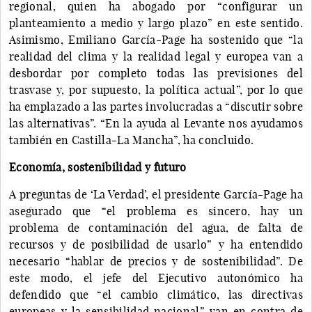
regional, quien ha abogado por “configurar un
planteamiento a medio y largo plazo” en este sentido.
Asimismo, Emiliano García-Page ha sostenido que “la
realidad del clima y la realidad legal y europea van a
desbordar por completo todas las previsiones del
trasvase y, por supuesto, la política actual”, por lo que
ha emplazado a las partes involucradas a “discutir sobre
las alternativas”. “En la ayuda al Levante nos ayudamos
también en Castilla-La Mancha”, ha concluido.
Economía, sostenibilidad y futuro
A preguntas de ‘La Verdad’, el presidente García-Page ha
asegurado que “el problema es sincero, hay un
problema de contaminación del agua, de falta de
recursos y de posibilidad de usarlo” y ha entendido
necesario “hablar de precios y de sostenibilidad”. De
este modo, el jefe del Ejecutivo autonómico ha
defendido que “el cambio climático, las directivas
europeas y la sensibilidad nacional” van en contra de