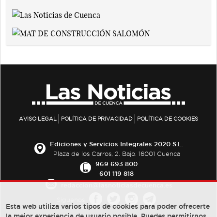
AVISO LEGAL
POLÍTICA DE PRIVACIDAD
POLÍTICA DE COOKIES
Ediciones y Servicios Integrales 2020 S.L.
Plaza de los Carros, 2. Bajo. 16001 Cuenca
969 693 800
601 119 818
redaccion@lasnoticiasdecuenca.es
Síguenos
Esta web utiliza varios tipos de cookies para poder ofrecerte
la mejor experiencia de usuario posible, Puedes permitirnos