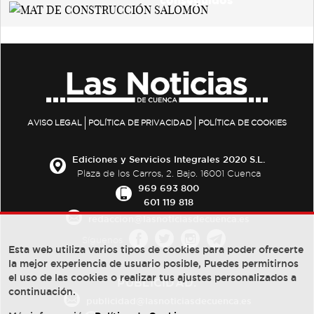
AVISO LEGAL
POLÍTICA DE PRIVACIDAD
POLÍTICA DE COOKIES
Ediciones y Servicios Integrales 2020 S.L.
Plaza de los Carros, 2. Bajo. 16001 Cuenca
969 693 800
601 119 818
redaccion@lasnoticiasdecuenca.es
Síguenos
Esta web utiliza varios tipos de cookies para poder ofrecerte
la mejor experiencia de usuario posible, Puedes permitirnos
el uso de las cookies o realizar tus ajustes personalizados a
PUBLICIDAD:
continuación.
publicidad@lasnoticiasdecuenca.es