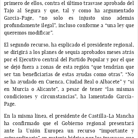
primero de ellos, contra el último trasvase aprobado del
Tajo al Segura y que, tal y como ha argumentado
García-Page, “no solo es injusto sino además
profundamente ilegal”, incluso conforme a “una ley que
queremos modificar”.
El segundo recurso, ha explicado el presidente regional,
se dirigirá a los planes de sequía aprobados meses atrás
por el Ejecutivo central del Partido Popular y por el que
se dejó fuera a zonas de esta región “que tendrían que
ser tan beneficiarias de estas ayudas como otras”. “No
se ha ayudado en Cuenca, Ciudad Real o Albacete” y “sí
en Murcia o Alicante”, a pesar de tener “las mismas
condiciones y circunstancias”, ha lamentado García-
Page.
En la misma línea, el presidente de Castilla-La Mancha
ha confirmado que el Gobierno regional presentará
ante la Unión Europea un recurso “importante y
extraordinario” en materia hídrica por los trasvases que