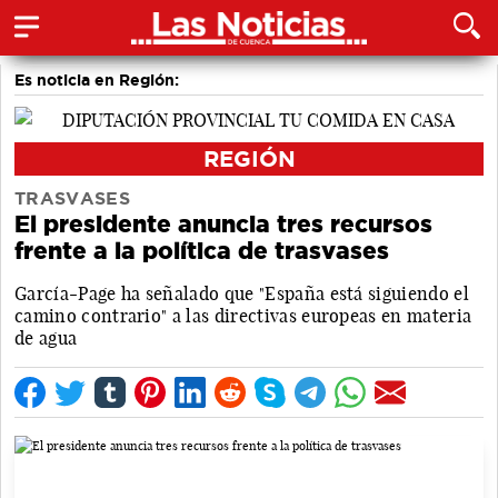
Es noticia en Región:
REGIÓN
TRASVASES
El presidente anuncia tres recursos
frente a la política de trasvases
García-Page ha señalado que "España está siguiendo el
camino contrario" a las directivas europeas en materia
de agua