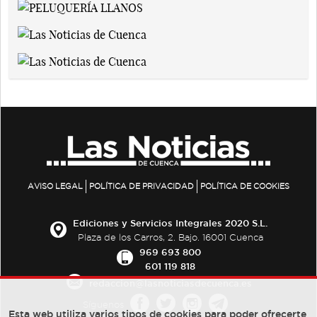
AVISO LEGAL
POLÍTICA DE PRIVACIDAD
POLÍTICA DE COOKIES
Ediciones y Servicios Integrales 2020 S.L.
Plaza de los Carros, 2. Bajo. 16001 Cuenca
969 693 800
601 119 818
redaccion@lasnoticiasdecuenca.es
Síguenos
Esta web utiliza varios tipos de cookies para poder ofrecerte