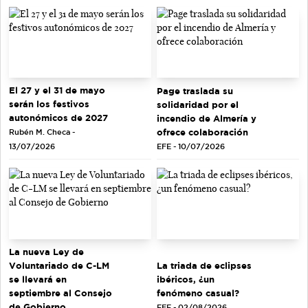
El 27 y el 31 de mayo
Page traslada su
serán los festivos
solidaridad por el
autonómicos de 2027
incendio de Almería y
ofrece colaboración
Rubén M. Checa -
EFE - 10/07/2026
13/07/2026
La nueva Ley de
Voluntariado de C-LM
La triada de eclipses
se llevará en
ibéricos, ¿un
septiembre al Consejo
fenómeno casual?
de Gobierno
EFE - 02/08/2026