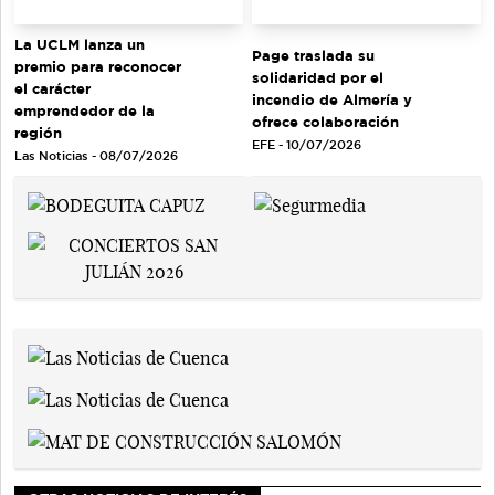
La UCLM lanza un
Page traslada su
premio para reconocer
solidaridad por el
el carácter
incendio de Almería y
emprendedor de la
ofrece colaboración
región
EFE - 10/07/2026
Las Noticias - 08/07/2026