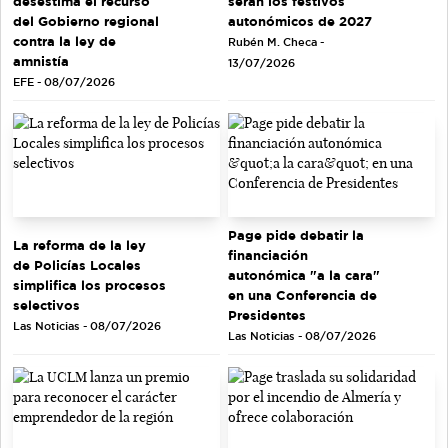
serán los festivos
desestima el recurso
autonómicos de 2027
del Gobierno regional
contra la ley de
Rubén M. Checa -
amnistía
13/07/2026
EFE - 08/07/2026
Page pide debatir la
La reforma de la ley
financiación
de Policías Locales
autonómica "a la cara"
simplifica los procesos
en una Conferencia de
selectivos
Presidentes
Las Noticias - 08/07/2026
Las Noticias - 08/07/2026