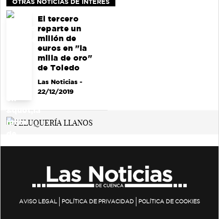
OTRAS NOTICIAS DE INTERÉS
El tercero
reparte un
millón de
euros en "la
milla de oro"
de Toledo
Las Noticias
-
22/12/2019
AVISO LEGAL
POLÍTICA DE PRIVACIDAD
POLÍTICA DE COOKIES