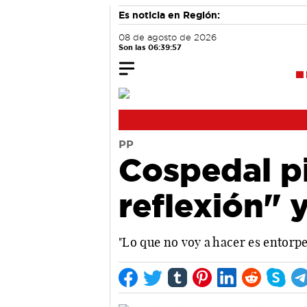
Es noticia en Región:
08 de agosto de 2026
Son las 06:39:58
PP
Cospedal pi
reflexión" 
"Lo que no voy a hacer es entorpe