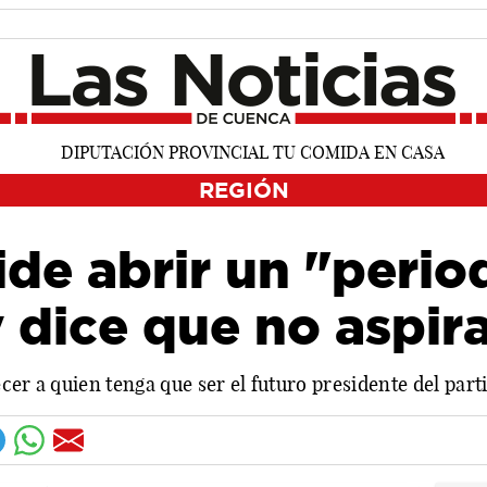
REGIÓN
de abrir un "perio
y dice que no aspir
cer a quien tenga que ser el futuro presidente del par