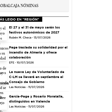
ÁS LEIDO EN "REGIÓN"
El 27 y el 31 de mayo serán los
festivos autonómicos de 2027
Rubén M. Checa - 13/07/2026
Page traslada su solidaridad por el
incendio de Almería y ofrece
colaboración
EFE - 10/07/2026
La nueva Ley de Voluntariado de
C-LM se llevará en septiembre al
Consejo de Gobierno
Las Noticias - 11/07/2026
García-Page y Rosario Moratalla,
distinguidos en Valencia
Las Noticias - 11/07/2026