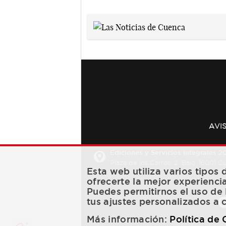
AVI
Ediciones y Servicios Integrales 20
Plaza de los Carros, 2. Bajo. 16001 
Esta web utiliza varios tipos
ofrecerte la mejor experienci
Puedes permitirnos el uso de 
tus ajustes personalizados a 
Más información:
Política de