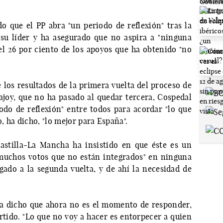
 que el PP abra "un periodo de reflexión" tras la
 su líder y ha asegurado que no aspira a "ninguna
el 26 por ciento de los apoyos que ha obtenido "no
los resultados de la primera vuelta del proceso de
ajoy, que no ha pasado al quedar tercera, Cospedal
odo de reflexión" entre todos para acordar "lo que
o, ha dicho, "lo mejor para España".
astilla-La Mancha ha insistido en que éste es un
 muchos votos que no están integrados" en ninguna
gado a la segunda vuelta, y de ahí la necesidad de
ha dicho que ahora no es el momento de responder,
rtido. "Lo que no voy a hacer es entorpecer a quien