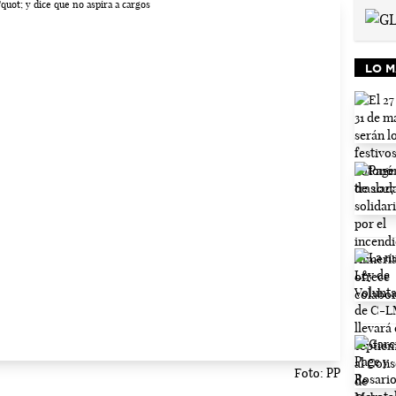
LO M
Foto: PP