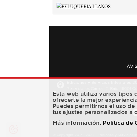
AVI
Ediciones y Servicios Integrales 20
Plaza de los Carros, 2. Bajo. 16001 
Esta web utiliza varios tipos
ofrecerte la mejor experienci
Puedes permitirnos el uso de 
tus ajustes personalizados a 
Más información:
Política de
© Copyright 2013 -
2022
| Ediciones y Servicios I