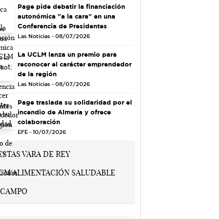
Page pide debatir la financiación
autonómica "a la cara" en una
Conferencia de Presidentes
Las Noticias - 08/07/2026
La UCLM lanza un premio para
reconocer el carácter emprendedor
de la región
Las Noticias - 08/07/2026
Page traslada su solidaridad por el
incendio de Almería y ofrece
colaboración
EFE - 10/07/2026