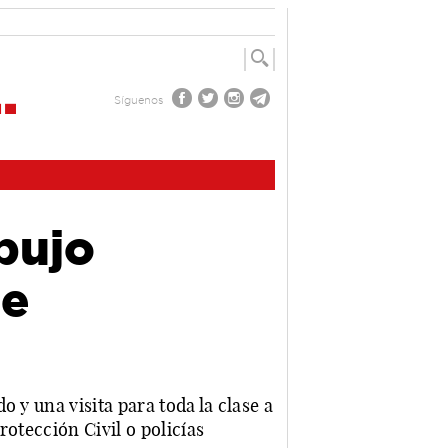
Síguenos
bujo
de
 y una visita para toda la clase a
otección Civil o policías