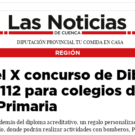
REGIÓN
l X concurso de Di
 112 para colegios 
Primaria
demás del diploma acreditativo, un regalo personalizado
edo, donde podrán realizar actividades con bomberos, Pr