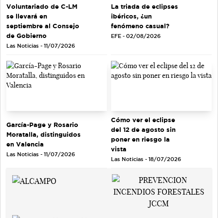
Voluntariado de C-LM
La triada de eclipses
se llevará en
ibéricos, ¿un
septiembre al Consejo
fenómeno casual?
de Gobierno
EFE - 02/08/2026
Las Noticias - 11/07/2026
Cómo ver el eclipse
García-Page y Rosario
del 12 de agosto sin
Moratalla, distinguidos
poner en riesgo la
en Valencia
vista
Las Noticias - 11/07/2026
Las Noticias - 18/07/2026