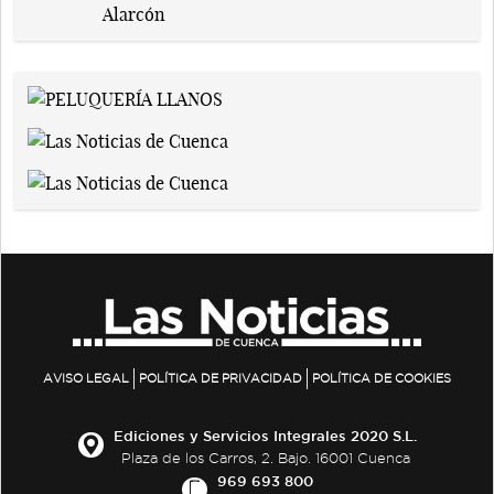
AVISO LEGAL
POLÍTICA DE PRIVACIDAD
POLÍTICA DE COOKIES
Ediciones y Servicios Integrales 2020 S.L.
Plaza de los Carros, 2. Bajo. 16001 Cuenca
969 693 800