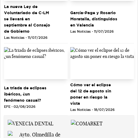
La nueva Ley de
Voluntariado de C-LM
García-Page y Rosario
se llevará en
Moratalla, distinguidos
septiembre al Consejo
en Valencia
de Gobierno
Las Noticias - 11/07/2026
Las Noticias - 11/07/2026
Cómo ver el eclipse
La triada de eclipses
del 12 de agosto sin
ibéricos, ¿un
poner en riesgo la
fenómeno casual?
vista
EFE - 02/08/2026
Las Noticias - 18/07/2026