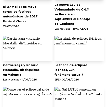
La nueva Ley de
El 27 y el 31 de mayo
Voluntariado de C-LM
serán los festivos
se llevará en
autonómicos de 2027
septiembre al Consejo
Rubén M. Checa -
de Gobierno
13/07/2026
Las Noticias - 11/07/2026
García-Page y Rosario
La triada de eclipses
Moratalla, distinguidos
ibéricos, ¿un
en Valencia
fenómeno casual?
Las Noticias - 11/07/2026
EFE - 02/08/2026