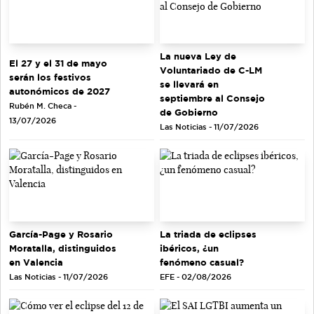
La nueva Ley de
El 27 y el 31 de mayo
Voluntariado de C-LM
serán los festivos
se llevará en
autonómicos de 2027
septiembre al Consejo
Rubén M. Checa -
de Gobierno
13/07/2026
Las Noticias - 11/07/2026
García-Page y Rosario
La triada de eclipses
Moratalla, distinguidos
ibéricos, ¿un
en Valencia
fenómeno casual?
Las Noticias - 11/07/2026
EFE - 02/08/2026