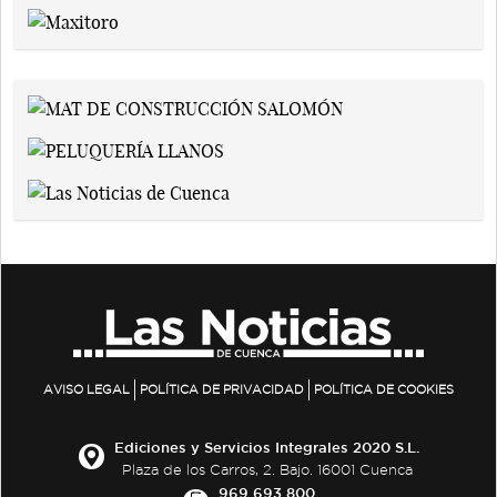
AVISO LEGAL
POLÍTICA DE PRIVACIDAD
POLÍTICA DE COOKIES
Ediciones y Servicios Integrales 2020 S.L.
Plaza de los Carros, 2. Bajo. 16001 Cuenca
969 693 800