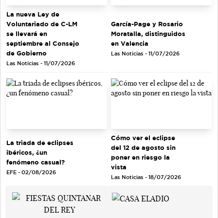
La nueva Ley de
Voluntariado de C-LM
García-Page y Rosario
se llevará en
Moratalla, distinguidos
septiembre al Consejo
en Valencia
de Gobierno
Las Noticias - 11/07/2026
Las Noticias - 11/07/2026
Cómo ver el eclipse
La triada de eclipses
del 12 de agosto sin
ibéricos, ¿un
poner en riesgo la
fenómeno casual?
vista
EFE - 02/08/2026
Las Noticias - 18/07/2026