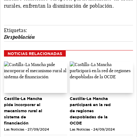
rurales, enfrentan la disminución de población.
Etiquetas:
Despoblación
NOTICIAS RELACIONADAS
Castilla-La Mancha
Castilla-La Mancha
pide incorporar el
participará en la red
mecanismo rural al
de regiones
sistema de
despobladas de la
financiación
OCDE
Las Noticias - 27/09/2024
Las Noticias - 24/09/2024