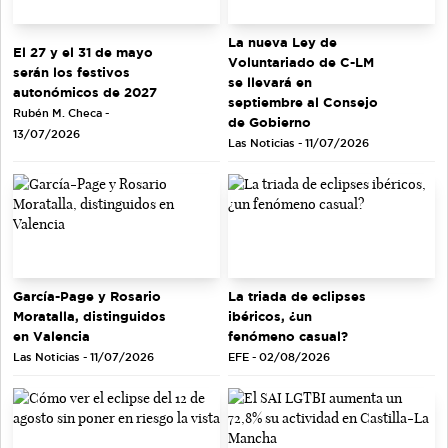
La nueva Ley de
El 27 y el 31 de mayo
Voluntariado de C-LM
serán los festivos
se llevará en
autonómicos de 2027
septiembre al Consejo
Rubén M. Checa -
de Gobierno
13/07/2026
Las Noticias - 11/07/2026
García-Page y Rosario
La triada de eclipses
Moratalla, distinguidos
ibéricos, ¿un
en Valencia
fenómeno casual?
Las Noticias - 11/07/2026
EFE - 02/08/2026