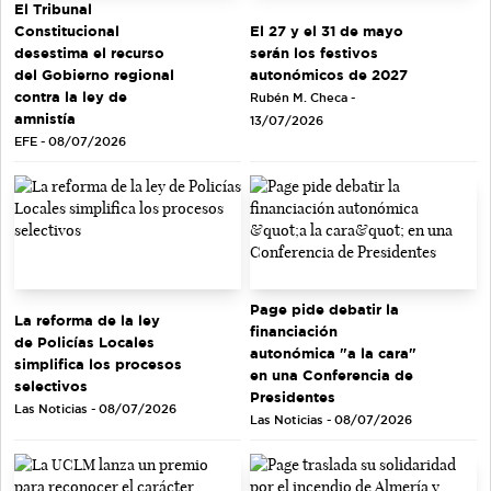
El Tribunal
El 27 y el 31 de mayo
Constitucional
serán los festivos
desestima el recurso
autonómicos de 2027
del Gobierno regional
contra la ley de
Rubén M. Checa -
amnistía
13/07/2026
EFE - 08/07/2026
Page pide debatir la
La reforma de la ley
financiación
de Policías Locales
autonómica "a la cara"
simplifica los procesos
en una Conferencia de
selectivos
Presidentes
Las Noticias - 08/07/2026
Las Noticias - 08/07/2026