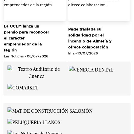
La UCLM lanza un
Page traslada su
premio para reconocer
solidaridad por el
el carácter
incendio de Almería y
emprendedor de la
ofrece colaboración
región
EFE - 10/07/2026
Las Noticias - 08/07/2026