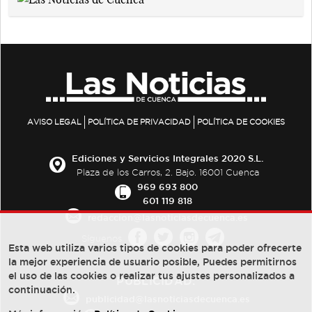
AVISO LEGAL
POLÍTICA DE PRIVACIDAD
POLÍTICA DE COOKIES
Ediciones y Servicios Integrales 2020 S.L.
Plaza de los Carros, 2. Bajo. 16001 Cuenca
969 693 800
601 119 818
redaccion@lasnoticiasdecuenca.es
Síguenos
Esta web utiliza varios tipos de cookies para poder ofrecerte
la mejor experiencia de usuario posible, Puedes permitirnos
el uso de las cookies o realizar tus ajustes personalizados a
PUBLICIDAD:
continuación.
publicidad@lasnoticiasdecuenca.es