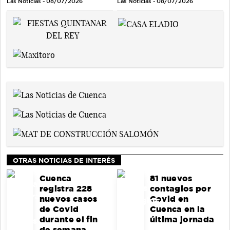
Las Noticias - 08/07/2026
Las Noticias - 08/07/2026
OTRAS NOTICIAS DE INTERÉS
Cuenca
81 nuevos
registra 228
contagios por
nuevos casos
Covid en
de Covid
Cuenca en la
durante el fin
última jornada
de semana