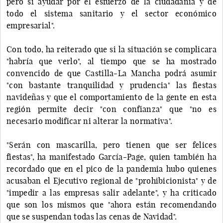
pero sí ayudar por el esfuerzo de la ciudadanía y de
todo el sistema sanitario y el sector económico
empresarial".
Con todo, ha reiterado que si la situación se complicara
"habría que verlo", al tiempo que se ha mostrado
convencido de que Castilla-La Mancha podrá asumir
"con bastante tranquilidad y prudencia" las fiestas
navideñas y que el comportamiento de la gente en esta
región permite decir "con confianza" que "no es
necesario modificar ni alterar la normativa".
"Serán con mascarilla, pero tienen que ser felices
fiestas", ha manifestado García-Page, quien también ha
recordado que en el pico de la pandemia hubo quienes
acusaban el Ejecutivo regional de "prohibicionista" y de
"impedir a las empresas salir adelante", y ha criticado
que son los mismos que "ahora están recomendando
que se suspendan todas las cenas de Navidad".