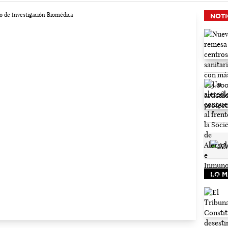
NOTI
LO M