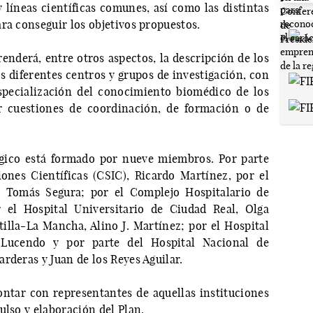
y líneas científicas comunes, así como las distintas
ra conseguir los objetivos propuestos.
enderá, entre otros aspectos, la descripción de los
s diferentes centros y grupos de investigación, con
specialización del conocimiento biomédico de los
ar cuestiones de coordinación, de formación o de
égico está formado por nueve miembros. Por parte
ones Científicas (CSIC), Ricardo Martínez, por el
, Tomás Segura; por el Complejo Hospitalario de
r el Hospital Universitario de Ciudad Real, Olga
illa-La Mancha, Alino J. Martínez; por el Hospital
 Lucendo y por parte del Hospital Nacional de
rderas y Juan de los Reyes Aguilar.
ntar con representantes de aquellas instituciones
ulso y elaboración del Plan.