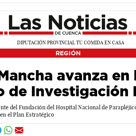
REGIÓN
 Mancha avanza en 
to de Investigació
ente del Fundación del Hospital Nacional de Parapléjic
en el Plan Estratégico