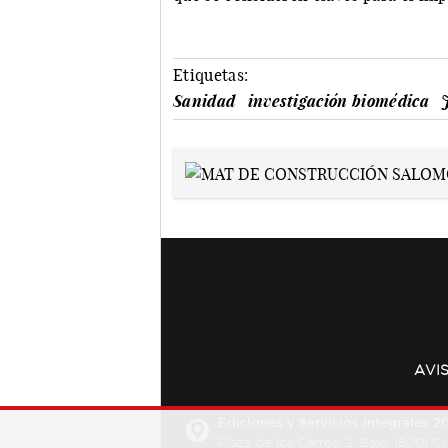
Etiquetas:
Sanidad
investigación biomédica
AVI
Ediciones y Servicios Integrales 20
Plaza de los Carros, 2. Bajo. 16001 