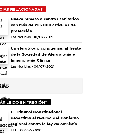
CIAS RELACIONADAS
Nueva remesa a centros sanitarios
con más de 225.000 artículos de
protección
Las Noticias - 10/07/2021
Un alergólogo conquense, al frente
de la Sociedad de Alergología e
Inmunología Clínica
Las Noticias - 04/07/2021
ÁS LEIDO EN "REGIÓN"
El Tribunal Constitucional
desestima el recurso del Gobierno
regional contra la ley de amnistía
EFE - 08/07/2026