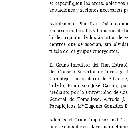
se especifiquen las áreas, objetivos 
actuaciones y acciones necesarias pa
Asimismo, el Plan Estratégico compr
recursos materiales y humanos de lo
la descripción de los ámbitos de e
centros que se asocian, sin olvid
tutela de los grupos emergentes.
El Grupo Impulsor del Plan Estrat
del Consejo Superior de Investigaci
Complejo Hospitalario de Albacete
Toledo, Francisco José García; po
Mediano; por la Universidad de Cast
General de Tomelloso, Alfredo J.
Parapléjicos, Mª Eugenia González Ba
Además, el Grupo Impulsor podrá co
que se consideren claves para el imp