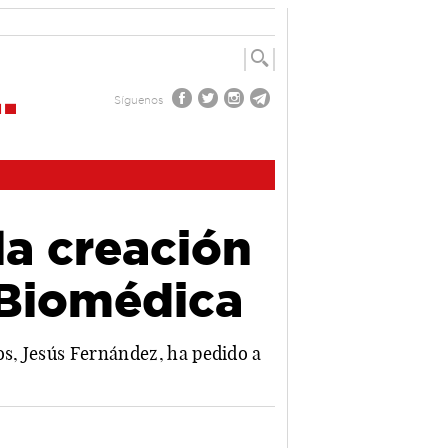
Síguenos
la creación
n Biomédica
os, Jesús Fernández, ha pedido a