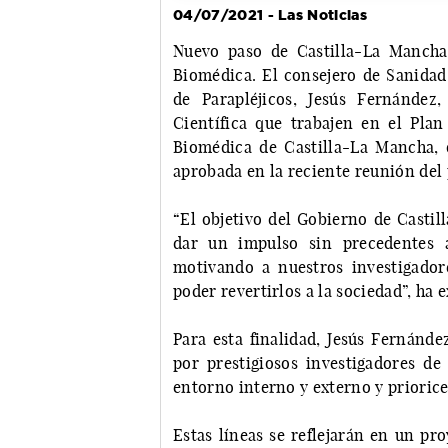
04/07/2021 - Las Noticias
Nuevo paso de Castilla-La Mancha 
Biomédica. El consejero de Sanidad
de Parapléjicos, Jesús Fernández
Científica que trabajen en el Plan 
Biomédica de Castilla-La Mancha,
aprobada en la reciente reunión del
“El objetivo del Gobierno de Castil
dar un impulso sin precedentes a
motivando a nuestros investigado
poder revertirlos a la sociedad”, ha 
Para esta finalidad, Jesús Fernánde
por prestigiosos investigadores de
entorno interno y externo y prioricen
Estas líneas se reflejarán en un pr