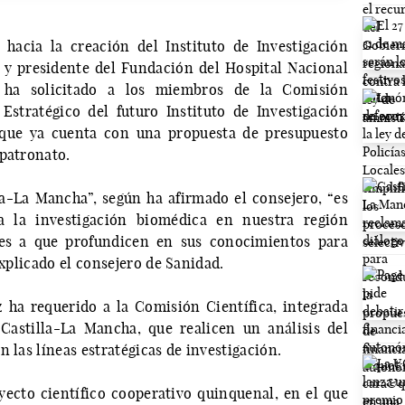
hacia la creación del Instituto de Investigación
 y presidente del Fundación del Hospital Nacional
, ha solicitado a los miembros de la Comisión
Estratégico del futuro Instituto de Investigación
 que ya cuenta con una propuesta de presupuesto
 patronato.
la-La Mancha”, según ha afirmado el consejero, “es
 la investigación biomédica en nuestra región
res a que profundicen en sus conocimientos para
explicado el consejero de Sanidad.
z ha requerido a la Comisión Científica, integrada
 Castilla-La Mancha, que realicen un análisis del
 las líneas estratégicas de investigación.
oyecto científico cooperativo quinquenal, en el que