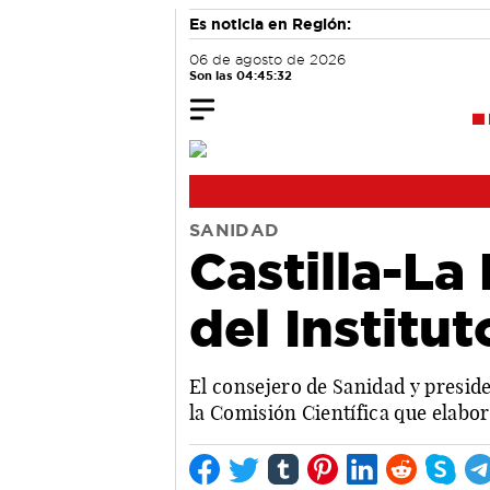
Es noticia en Región:
06 de agosto de 2026
Son las 04:45:33
SANIDAD
Castilla-La
del Institu
El consejero de Sanidad y presid
la Comisión Científica que elabor