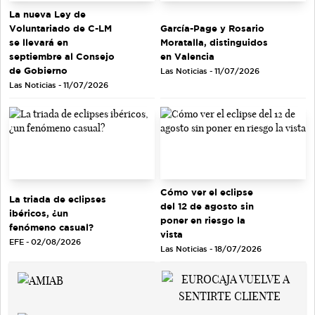
La nueva Ley de
Voluntariado de C-LM
García-Page y Rosario
se llevará en
Moratalla, distinguidos
septiembre al Consejo
en Valencia
de Gobierno
Las Noticias - 11/07/2026
Las Noticias - 11/07/2026
Cómo ver el eclipse
La triada de eclipses
del 12 de agosto sin
ibéricos, ¿un
poner en riesgo la
fenómeno casual?
vista
EFE - 02/08/2026
Las Noticias - 18/07/2026