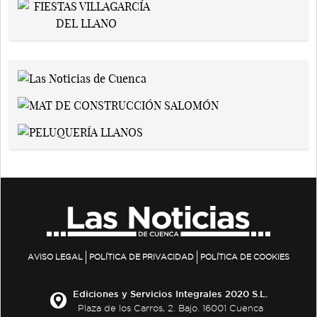
AVISO LEGAL
POLÍTICA DE PRIVACIDAD
POLÍTICA DE COOKIES
Ediciones y Servicios Integrales 2020 S.L.
Plaza de los Carros, 2. Bajo. 16001 Cuenca