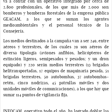
va a contar con un operativo integrado por cerca de
2.800 profesionales, de los que más de 2.000 son
bomberos y bomberas forestales de la empresa pública
GEACAM, a los que se suman los agentes
medioambientales y el personal técnico de la
Consejería.
Los medios destinados a la campaña van a ser 249, entre
aéreos y terrestres, de los cuales 29 son aéreos de
diversa tipología (aviones anfibios, helicópteros de
extinción ligeros, semipesados y pesados; y un dron
equipado) y 220 serán medios terrestres (13 brigadas
helitransportadas, 17 equipos de maquinaria pesada, 51
brigadas terrestres, 50 autobombas, 37 autobombas-
retén, cinco nodrizas, 45 patrullas móviles y dos
unidades móviles de comunicaciones), a los que hay que
sumar 114 puntos de vigilancia fija.
INFOCAM, operativo todo el año, ha logrado doblar las