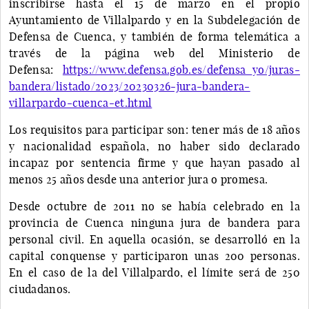
inscribirse hasta el 15 de marzo en el propio
Ayuntamiento de Villalpardo y en la Subdelegación de
Defensa de Cuenca, y también de forma telemática a
través de la página web del Ministerio de
Defensa:
https://www.defensa.gob.es/defensa_yo/juras-
bandera/listado/2023/20230326-jura-bandera-
villarpardo-cuenca-et.html
Los requisitos para participar son: tener más de 18 años
y nacionalidad española, no haber sido declarado
incapaz por sentencia firme y que hayan pasado al
menos 25 años desde una anterior jura o promesa.
Desde octubre de 2011 no se había celebrado en la
provincia de Cuenca ninguna jura de bandera para
personal civil. En aquella ocasión, se desarrolló en la
capital conquense y participaron unas 200 personas.
En el caso de la del Villalpardo, el límite será de 250
ciudadanos.