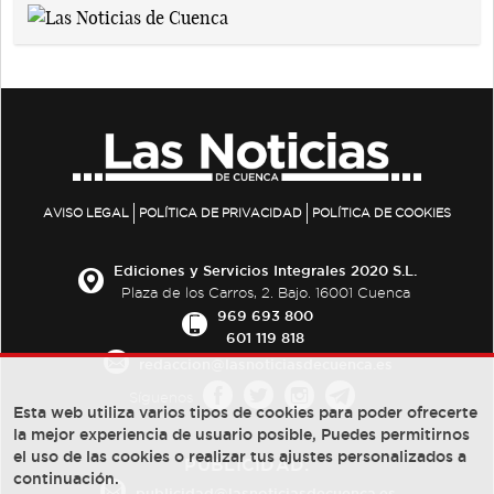
AVISO LEGAL
POLÍTICA DE PRIVACIDAD
POLÍTICA DE COOKIES
Ediciones y Servicios Integrales 2020 S.L.
Plaza de los Carros, 2. Bajo. 16001 Cuenca
969 693 800
601 119 818
redaccion@lasnoticiasdecuenca.es
Síguenos
Esta web utiliza varios tipos de cookies para poder ofrecerte
la mejor experiencia de usuario posible, Puedes permitirnos
el uso de las cookies o realizar tus ajustes personalizados a
PUBLICIDAD:
continuación.
publicidad@lasnoticiasdecuenca.es