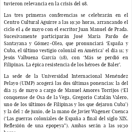
tuvieron relevancia en la crisis del 98.
Las tres primeras conferencias se celebrarán en el
Centro Cultural Aguirre a las 19:30 horas, arrancando el
ciclo el 4 de mayo con el escritor Juan Manuel de Prada.
Sucesivamente participarán José María Pardo de
Santayana y Gómez-Olea, que pronunciará ‘España y
Cuba, el último vestigio colonial en América’ el día 11; y
Jesús Valbuena García (18), con ‘Más se perdió en
Filipinas. La épica resistencia de los héroes de Baler’.
La sede de la Universidad Internacional Menéndez
Pelayo (UIMP) acogerá las dos últimas ponencias: la del
día 25 de mayo a cargo de Manuel Amores Torrijos (‘El
conquense de Osa de la Vega, Gregorio Catalán Valero,
uno de los últimos de Filipinas y los que dejaron Cuba’)
y la del 7 de junio, de la mano de Javier Wagener Cuenca
(‘Las guerras coloniales de España a final del siglo XIX.
Reflexión de una epopeya”). Ambas serán a las 19:30