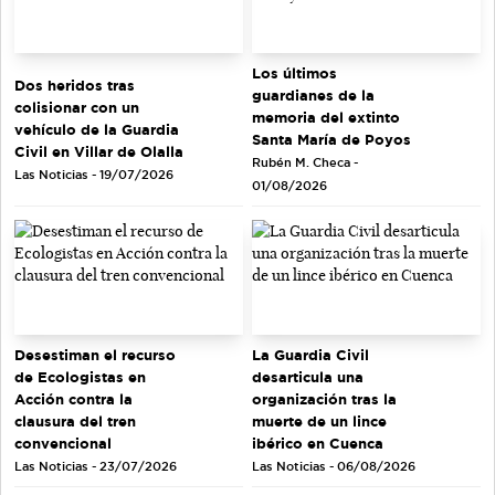
Los últimos
Dos heridos tras
guardianes de la
colisionar con un
memoria del extinto
vehículo de la Guardia
Santa María de Poyos
Civil en Villar de Olalla
Rubén M. Checa -
Las Noticias - 19/07/2026
01/08/2026
Desestiman el recurso
La Guardia Civil
de Ecologistas en
desarticula una
Acción contra la
organización tras la
clausura del tren
muerte de un lince
convencional
ibérico en Cuenca
Las Noticias - 23/07/2026
Las Noticias - 06/08/2026