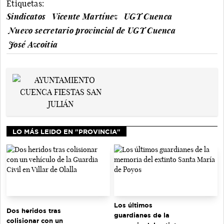
Etiquetas:
Sindicatos
Vicente Martínez
UGT Cuenca
Nuevo secretario provincial de UGT Cuenca
José Azcoitia
LO MÁS LEIDO EN "PROVINCIA"
Los últimos
Dos heridos tras
guardianes de la
colisionar con un