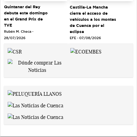
Quintanar del Rey
Castilla-La Mancha
debuta este domingo
cierra el acceso de
en el Grand Prix de
vehículos a los montes
TVE
de Cuenca por el
eclipse
Rubén M. Checa -
EFE - 07/08/2026
28/07/2026