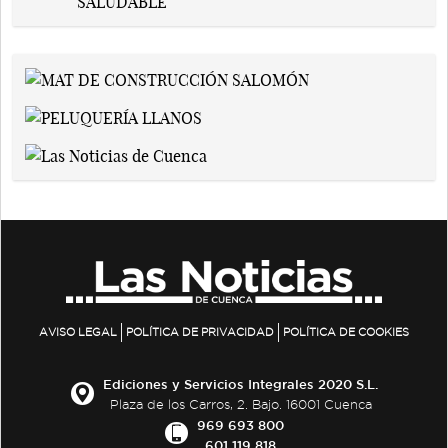
AVISO LEGAL
POLÍTICA DE PRIVACIDAD
POLÍTICA DE COOKIES
Ediciones y Servicios Integrales 2020 S.L.
Plaza de los Carros, 2. Bajo. 16001 Cuenca
969 693 800
601 119 818