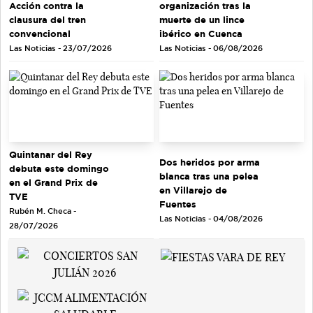
Acción contra la
organización tras la
clausura del tren
muerte de un lince
convencional
ibérico en Cuenca
Las Noticias - 23/07/2026
Las Noticias - 06/08/2026
Quintanar del Rey
Dos heridos por arma
debuta este domingo
blanca tras una pelea
en el Grand Prix de
en Villarejo de
TVE
Fuentes
Rubén M. Checa -
Las Noticias - 04/08/2026
28/07/2026