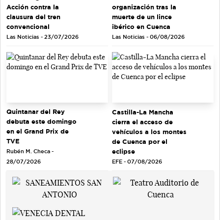
Acción contra la
organización tras la
clausura del tren
muerte de un lince
convencional
ibérico en Cuenca
Las Noticias - 23/07/2026
Las Noticias - 06/08/2026
Quintanar del Rey
Castilla-La Mancha
debuta este domingo
cierra el acceso de
en el Grand Prix de
vehículos a los montes
TVE
de Cuenca por el
eclipse
Rubén M. Checa -
EFE - 07/08/2026
28/07/2026