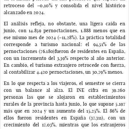
retroceso del –0,10% y consolida el nivel histórico
alcanzado en 2024.
El análisis refleja, no obstante, una ligera caída en
junio, con 14.859 pernoctaciones, 1.888 menos que en
ese mismo mes de 2024 (–11,28%). La práctica totalidad
corresponde a turismo nacional: el 94,51% de las
pernoctaciones (76.180)fueron de residentes en España,
con un incremento del 3,39% respecto al año anterior.
En cambio, el turismo extranjero retrocede con fuerza,
al contabilizar 4.420 pernoctaciones, un 30,79% menos.
En lo que respecta a los viajeros, el semestre se cierra
con un balance al alza. El INE cifra en 39.260
personas las que se alojaron en establecimientos
rurales de la provincia hasta junio, lo que supone 5.197
más que en 2024 y un aumento del 15,25%. El 86% de
ellos fueron residentes en España (37.311), con un
crecimiento del 17,03%, mientras que los extranjeros