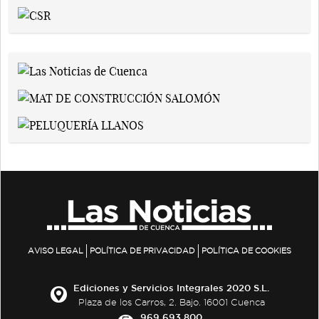
AVISO LEGAL
POLÍTICA DE PRIVACIDAD
POLÍTICA DE COOKIES
Ediciones y Servicios Integrales 2020 S.L.
Plaza de los Carros, 2. Bajo. 16001 Cuenca
969 693 800