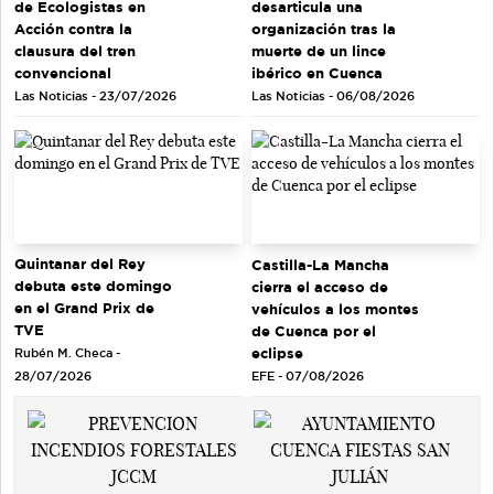
de Ecologistas en
desarticula una
Acción contra la
organización tras la
clausura del tren
muerte de un lince
convencional
ibérico en Cuenca
Las Noticias - 23/07/2026
Las Noticias - 06/08/2026
Quintanar del Rey
Castilla-La Mancha
debuta este domingo
cierra el acceso de
en el Grand Prix de
vehículos a los montes
TVE
de Cuenca por el
eclipse
Rubén M. Checa -
EFE - 07/08/2026
28/07/2026