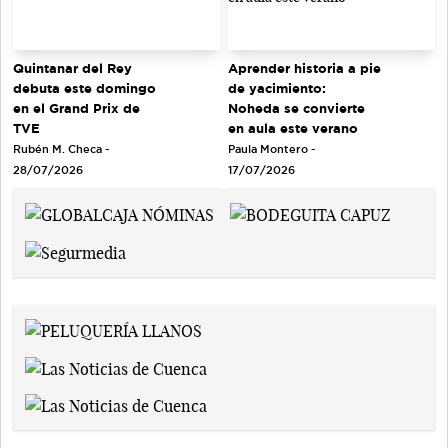
Quintanar del Rey
Aprender historia a pie
debuta este domingo
de yacimiento:
en el Grand Prix de
Noheda se convierte
TVE
en aula este verano
Rubén M. Checa -
Paula Montero -
28/07/2026
17/07/2026