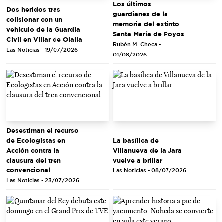
Los últimos
Dos heridos tras
guardianes de la
colisionar con un
memoria del extinto
vehículo de la Guardia
Santa María de Poyos
Civil en Villar de Olalla
Rubén M. Checa -
Las Noticias - 19/07/2026
01/08/2026
Desestiman el recurso
de Ecologistas en
La basílica de
Acción contra la
Villanueva de la Jara
clausura del tren
vuelve a brillar
convencional
Las Noticias - 08/07/2026
Las Noticias - 23/07/2026