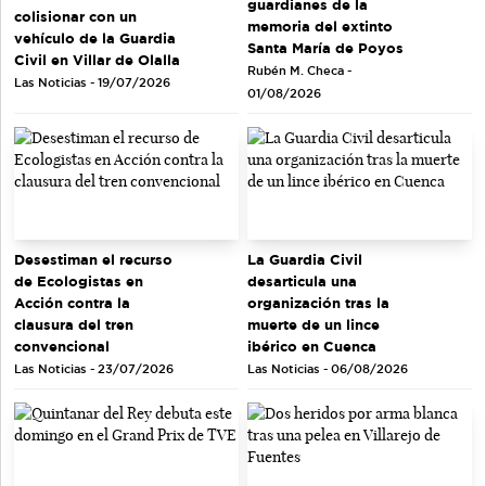
guardianes de la
colisionar con un
memoria del extinto
vehículo de la Guardia
Santa María de Poyos
Civil en Villar de Olalla
Rubén M. Checa -
Las Noticias - 19/07/2026
01/08/2026
Desestiman el recurso
La Guardia Civil
de Ecologistas en
desarticula una
Acción contra la
organización tras la
clausura del tren
muerte de un lince
convencional
ibérico en Cuenca
Las Noticias - 23/07/2026
Las Noticias - 06/08/2026