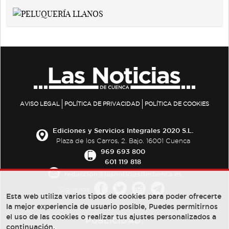
AVISO LEGAL
POLÍTICA DE PRIVACIDAD
POLÍTICA DE COOKIES
Ediciones y Servicios Integrales 2020 S.L.
Plaza de los Carros, 2. Bajo. 16001 Cuenca
969 693 800
601 119 818
redaccion@lasnoticiasdecuenca.es
Síguenos
Esta web utiliza varios tipos de cookies para poder ofrecerte
la mejor experiencia de usuario posible, Puedes permitirnos
el uso de las cookies o realizar tus ajustes personalizados a
PUBLICIDAD:
continuación.