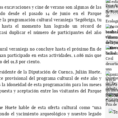
las excavaciones y cine de verano son algunas de las
lado desde el pasado 14 de junio en el Parque
 la programación cultural veraniega ‘Segóbriga, tu
ue hasta el momento han logrado un récord de
 casi duplicar el número de participantes del año
ural veraniega no concluye hasta el próximo fin de
han participado en estas actividades, 1.086 más que
 del 91,8 por ciento.
esidente de la Diputación de Cuenca, Julián Huete,
e provisional del programa cultural de este año y
 la idoneidad de esta programación para los meses
uesta y aceptación entre los visitantes del Parque
ue Huete hable de esta oferta cultural como “una
ondo el yacimiento arqueológico y nuestro legado