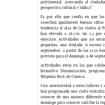
patrimonial, acercando al ciudad
perspectiva cultural y lúdica”.
Es por ello que confía en que las
cosechen igualmente buenas cifras 
tendencia al alza de las visitas al
han elevado a 36.220, un 2,3 por
ejercicio. Actividades que no será
pequeños, uno titulado ‘A escena c
septiembre, a partir de las 11:30 h
previsto para el domingo, 9 de septi
Actividades éstas en las que cola
formativo ‘Dinamización, programa
Máquina Real, de Cuenca.
Con anterioridad a estos talleres y 
han programado una visita teatraliz
conocer de una manera diferente e
domingo para conocer cuál fue la ri