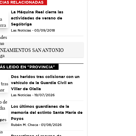
CIAS RELACIONADAS
La Máquina Real cierra las
actividades de verano de
Segóbriga
Las Noticias - 03/09/2018
ÁS LEIDO EN "PROVINCIA"
Dos heridos tras colisionar con un
vehículo de la Guardia Civil en
Villar de Olalla
Las Noticias - 19/07/2026
Los últimos guardianes de la
memoria del extinto Santa María de
Poyos
Rubén M. Checa - 01/08/2026
Desestiman el recurso de