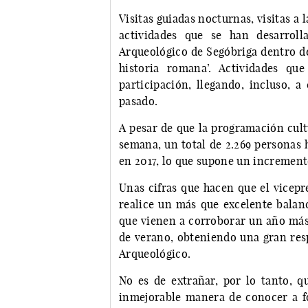
Visitas guiadas nocturnas, visitas a 
actividades que se han desarrol
Arqueológico de Segóbriga dentro de
historia romana’. Actividades q
participación, llegando, incluso, a
pasado.
A pesar de que la programación cult
semana, un total de 2.269 personas 
en 2017, lo que supone un incremento
Unas cifras que hacen que el vicepr
realice un más que excelente balanc
que vienen a corroborar un año más
de verano, obteniendo una gran resp
Arqueológico.
No es de extrañar, por lo tanto, q
inmejorable manera de conocer a f