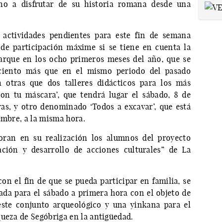
ano a disfrutar de su historia romana desde una
 actividades pendientes para este fin de semana
de participación máxime si se tiene en cuenta la
 Parque en los ocho primeros meses del año, que se
 ciento más que en el mismo periodo del pasado
n otras que dos talleres didácticos para los más
on tu máscara’, que tendrá lugar el sábado, 8 de
oras, y otro denominado ‘Todos a excavar’, que está
embre, a la misma hora.
boran en su realización los alumnos del proyecto
ción y desarrollo de acciones culturales” de La
con el fin de que se pueda participar en familia, se
ada para el sábado a primera hora con el objeto de
ste conjunto arqueológico y una yinkana para el
queza de Segóbriga en la antigüedad.