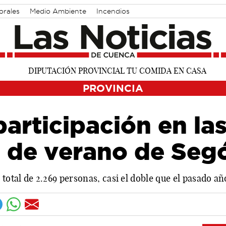
orales
Medio Ambiente
Incendios
PROVINCIA
articipación en la
s de verano de Seg
 total de 2.269 personas, casi el doble que el pasado añ