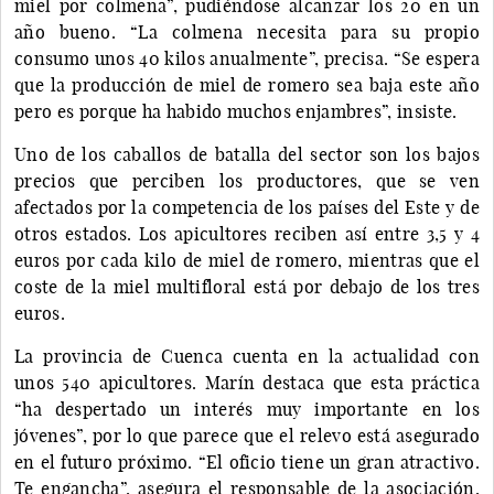
miel por colmena”, pudiéndose alcanzar los 20 en un
año bueno. “La colmena necesita para su propio
consumo unos 40 kilos anualmente”, precisa. “Se espera
que la producción de miel de romero sea baja este año
pero es porque ha habido muchos enjambres”, insiste.
Uno de los caballos de batalla del sector son los bajos
precios que perciben los productores, que se ven
afectados por la competencia de los países del Este y de
otros estados. Los apicultores reciben así entre 3,5 y 4
euros por cada kilo de miel de romero, mientras que el
coste de la miel multifloral está por debajo de los tres
euros.
La provincia de Cuenca cuenta en la actualidad con
unos 540 apicultores. Marín destaca que esta práctica
“ha despertado un interés muy importante en los
jóvenes”, por lo que parece que el relevo está asegurado
en el futuro próximo. “El oficio tiene un gran atractivo.
Te engancha”, asegura el responsable de la asociación,