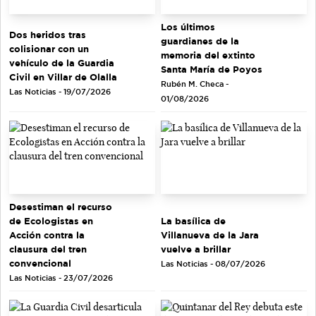
Los últimos
Dos heridos tras
guardianes de la
colisionar con un
memoria del extinto
vehículo de la Guardia
Santa María de Poyos
Civil en Villar de Olalla
Rubén M. Checa -
Las Noticias - 19/07/2026
01/08/2026
Desestiman el recurso
de Ecologistas en
La basílica de
Acción contra la
Villanueva de la Jara
clausura del tren
vuelve a brillar
convencional
Las Noticias - 08/07/2026
Las Noticias - 23/07/2026