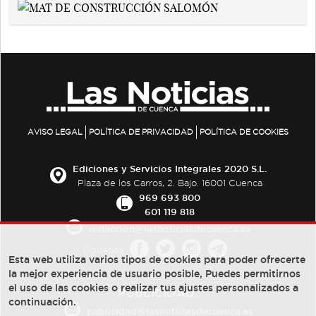
AVISO LEGAL
POLÍTICA DE PRIVACIDAD
POLÍTICA DE COOKIES
Ediciones y Servicios Integrales 2020 S.L.
Plaza de los Carros, 2. Bajo. 16001 Cuenca
969 693 800
601 119 818
redaccion@lasnoticiasdecuenca.es
Síguenos
Esta web utiliza varios tipos de cookies para poder ofrecerte
la mejor experiencia de usuario posible, Puedes permitirnos
el uso de las cookies o realizar tus ajustes personalizados a
PUBLICIDAD:
continuación.
publicidad@lasnoticiasdecuenca.es