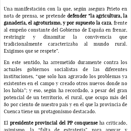
Una manifestación con la que, según asegura Prieto en
nota de prensa, se pretende
defender “la agricultura, la
ganadería, el agroturismo, y por supuesto la caza
, frente
al empeño constante del Gobierno de España en frenar,
restringir y dinamitar la convivencia que
tradicionalmente caracterizaba al mundo rural.
Exigimos que se respete”.
En este sentido, ha arremetido duramente contra los
actuales gobiernos socialistas de las diferentes
instituciones, “que solo han agravado los problemas ya
existentes en el campo y creado otros nuevos donde no
los había”; y eso, según ha recordado, a pesar del gran
potencial de un territorio, el rural, que ocupa más del
80 por ciento de nuestro país y en el que la provincia de
Cuenca tiene un protagonismo destacado.
El
presidente provincial del PP conquense
ha criticado,
asimismo, la “falta de estrategia” para apoyar y