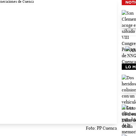
NOTI
LO M
Foto: PP Cuenca