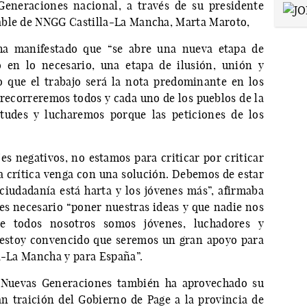
eneraciones nacional, a través de su presidente
able de NNGG Castilla-La Mancha, Marta Maroto,
ha manifestado que “se abre una nueva etapa de
 en lo necesario, una etapa de ilusión, unión y
 que el trabajo será la nota predominante en los
ecorreremos todos y cada uno de los pueblos de la
etudes y lucharemos porque las peticiones de los
s negativos, no estamos para criticar por criticar
da crítica venga con una solución. Debemos de estar
 ciudadanía está harta y los jóvenes más”, afirmaba
es necesario “poner nuestras ideas y que nadie nos
e todos nosotros somos jóvenes, luchadores y
, estoy convencido que seremos un gran apoyo para
la-La Mancha y para España”.
 Nuevas Generaciones también ha aprovechado su
n traición del Gobierno de Page a la provincia de