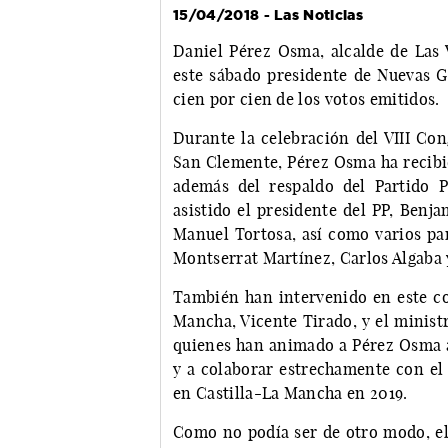
15/04/2018 - Las Noticias
Daniel Pérez Osma, alcalde de Las 
este sábado presidente de Nuevas G
cien por cien de los votos emitidos.
Durante la celebración del VIII Co
San Clemente, Pérez Osma ha recibid
además del respaldo del Partido 
asistido el presidente del PP, Benja
Manuel Tortosa, así como varios pa
Montserrat Martínez, Carlos Algaba y
También han intervenido en este con
Mancha, Vicente Tirado, y el ministr
quienes han animado a Pérez Osma a 
y a colaborar estrechamente con el 
en Castilla-La Mancha en 2019.
Como no podía ser de otro modo, e