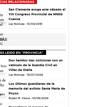
CIAS RELACIONADAS
San Clemente acoge este sábado el
VIII Congreso Provincial de NNGG
Cuenca
Las Noticias - 13/04/2018
ÁS LEIDO EN "PROVINCIA"
Dos heridos tras colisionar con un
vehículo de la Guardia Civil en
Villar de Olalla
Las Noticias - 19/07/2026
Los últimos guardianes de la
memoria del extinto Santa María de
Poyos
Rubén M. Checa - 01/08/2026
Desestiman el recurso de