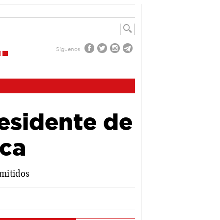
Síguenos
esidente de
ca
emitidos