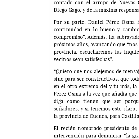
contado con el arropo de Nuevas G
Diego Gago, y de la máxima respons
Por su parte, Daniel Pérez Osma 
continuidad en lo bueno y cambio
compromiso”. Además, ha subrayado
próximos años, avanzando que “nos r
provincia, escucharemos las inqui
vecinos sean satisfechas”.
“Quiero que nos alejemos de mensaje
sino para ser constructivos, que to
en el otro extremo del y tu más, la
Pérez Osma a la vez que añadía que 
diga como tienen que ser porqu
soñadores, y si tenemos esto claro
la provincia de Cuenca, para Castil
El recién nombrado presidente de
intervención para denunciar “la gra