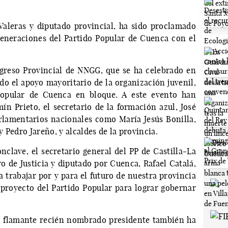
Valeras y diputado provincial, ha sido proclamado
eneraciones del Partido Popular de Cuenca con el
ngreso Provincial de NNGG, que se ha celebrado en
o el apoyo mayoritario de la organización juvenil,
Popular de Cuenca en bloque. A este evento han
mín Prieto, el secretario de la formación azul, José
rlamentarios nacionales como María Jesús Bonilla,
 Pedro Jareño, y alcaldes de la provincia.
clave, el secretario general del PP de Castilla-La
o de Justicia y diputado por Cuenca, Rafael Catalá,
trabajar por y para el futuro de nuestra provincia
proyecto del Partido Popular para lograr gobernar
l flamante recién nombrado presidente también ha