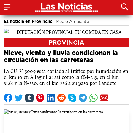
Es noticia en Provincia:
Medio Ambiente
accidentes laborales
Incendios
PROVINCIA
Nieve, viento y lluvia condicionan la
circulación en las carreteras
La CU-V-5009 está cortada al tráfico por inundación en
el km 10 en Aliaguilla; así como la CM-215, en el km
31,6; y la N-330, en el km 236 a su paso por Landete