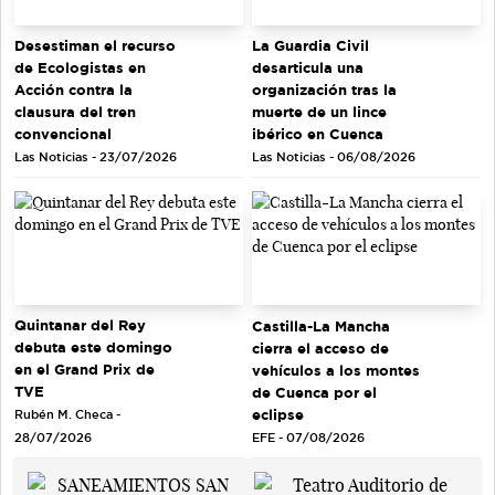
Desestiman el recurso
La Guardia Civil
de Ecologistas en
desarticula una
Acción contra la
organización tras la
clausura del tren
muerte de un lince
convencional
ibérico en Cuenca
Las Noticias - 23/07/2026
Las Noticias - 06/08/2026
Quintanar del Rey
Castilla-La Mancha
debuta este domingo
cierra el acceso de
en el Grand Prix de
vehículos a los montes
TVE
de Cuenca por el
eclipse
Rubén M. Checa -
EFE - 07/08/2026
28/07/2026