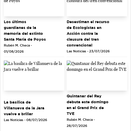
Los últimos
Desestiman el recurso
guardianes de la
de Ecologistas en
memoria del extinto
Acción contra la
Santa María de Poyos
clausura del tren
convencional
Rubén M. Checa -
Las Noticias - 23/07/2026
01/08/2026
Quintanar del Rey
debuta este domingo
La basílica de
en el Grand Prix de
Villanueva de la Jara
TVE
vuelve a brillar
Rubén M. Checa -
Las Noticias - 08/07/2026
28/07/2026