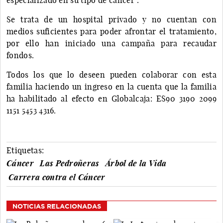
Se trata de un hospital privado y no cuentan con
medios suficientes para poder afrontar el tratamiento,
por ello han iniciado una campaña para recaudar
fondos.
Todos los que lo deseen pueden colaborar con esta
familia haciendo un ingreso en la cuenta que la familia
ha habilitado al efecto en Globalcaja: ES90 3190 2099
1151 5453 4316.
Etiquetas:
Cáncer
Las Pedroñeras
Árbol de la Vida
Carrera contra el Cáncer
NOTICIAS RELACIONADAS