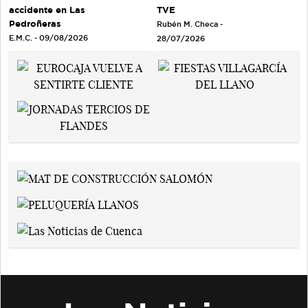
TVE
accidente en Las
Pedroñeras
Rubén M. Checa -
E.M.C. - 09/08/2026
28/07/2026