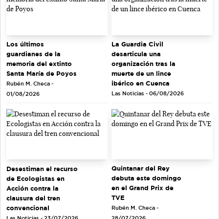
Los últimos
La Guardia Civil
guardianes de la
desarticula una
memoria del extinto
organización tras la
Santa María de Poyos
muerte de un lince
ibérico en Cuenca
Rubén M. Checa -
Las Noticias - 06/08/2026
01/08/2026
Quintanar del Rey
Desestiman el recurso
debuta este domingo
de Ecologistas en
en el Grand Prix de
Acción contra la
TVE
clausura del tren
convencional
Rubén M. Checa -
Las Noticias - 23/07/2026
28/07/2026