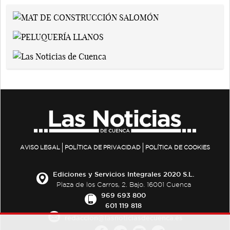
AVISO LEGAL
POLÍTICA DE PRIVACIDAD
POLÍTICA DE COOKIES
Ediciones y Servicios Integrales 2020 S.L.
Plaza de los Carros, 2. Bajo. 16001 Cuenca
969 693 800
601 119 818
redaccion@lasnoticiasdecuenca.es