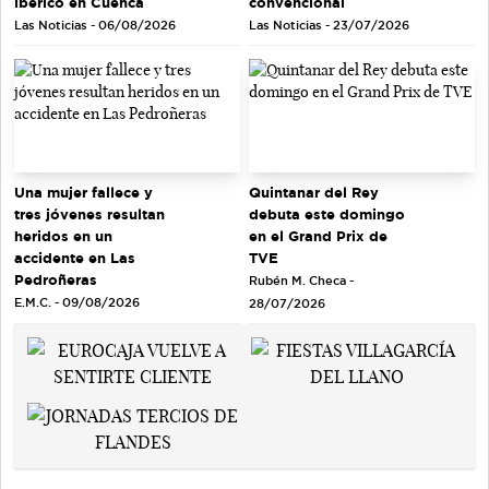
ibérico en Cuenca
convencional
Las Noticias - 06/08/2026
Las Noticias - 23/07/2026
Quintanar del Rey
Una mujer fallece y
debuta este domingo
tres jóvenes resultan
en el Grand Prix de
heridos en un
TVE
accidente en Las
Pedroñeras
Rubén M. Checa -
E.M.C. - 09/08/2026
28/07/2026