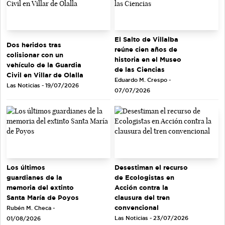
El Salto de Villalba
Dos heridos tras
reúne cien años de
colisionar con un
historia en el Museo
vehículo de la Guardia
de las Ciencias
Civil en Villar de Olalla
Eduardo M. Crespo -
Las Noticias - 19/07/2026
07/07/2026
Los últimos
Desestiman el recurso
guardianes de la
de Ecologistas en
memoria del extinto
Acción contra la
Santa María de Poyos
clausura del tren
convencional
Rubén M. Checa -
Las Noticias - 23/07/2026
01/08/2026