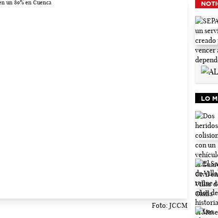
NOTI
LO M
Foto: JCCM