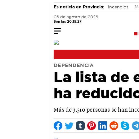
Es noticia en Provincia:
Incendios
M
06 de agosto de 2026
Son las 20:19:28
DEPENDENCIA
La lista de
ha reducid
Más de 3.510 personas se han inco