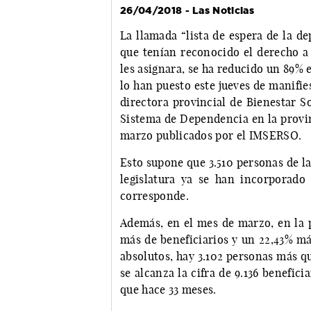
26/04/2018 - Las Noticias
La llamada “lista de espera de la d
que tenían reconocido el derecho a 
les asignara, se ha reducido un 89% 
lo han puesto este jueves de manifie
directora provincial de Bienestar So
Sistema de Dependencia en la provi
marzo publicados por el IMSERSO.
Esto supone que 3.510 personas de las
legislatura ya se han incorporado
corresponde.
Además, en el mes de marzo, en la p
más de beneficiarios y un 22,43% má
absolutos, hay 3.102 personas más q
se alcanza la cifra de 9.136 benefici
que hace 33 meses.