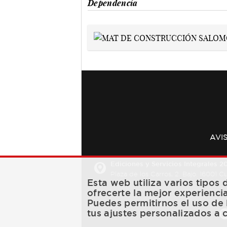
Dependencia
AVI
Ediciones y Servicios Integrales 20
Plaza de los Carros, 2. Bajo. 16001 
Esta web utiliza varios tipos
ofrecerte la mejor experienci
Puedes permitirnos el uso de 
tus ajustes personalizados a 