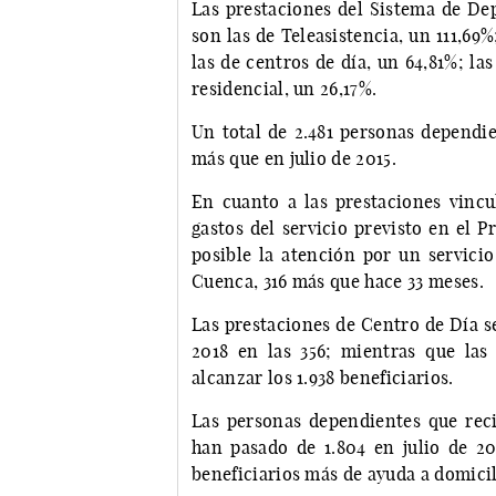
Las prestaciones del Sistema de De
son las de Teleasistencia, un 111,69%
las de centros de día, un 64,81%; la
residencial, un 26,17%.
Un total de 2.481 personas dependien
más que en julio de 2015.
En cuanto a las prestaciones vincul
gastos del servicio previsto en el 
posible la atención por un servicio
Cuenca, 316 más que hace 33 meses.
Las prestaciones de Centro de Día s
2018 en las 356; mientras que las
alcanzar los 1.938 beneficiarios.
Las personas dependientes que rec
han pasado de 1.804 en julio de 201
beneficiarios más de ayuda a domicil