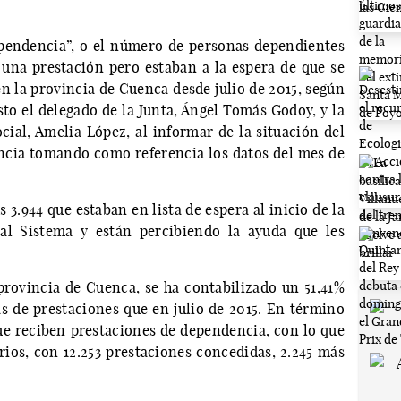
ependencia”, o el número de personas dependientes
una prestación pero estaban a la espera de que se
en la provincia de Cuenca desde julio de 2015, según
sto el delegado de la Junta, Ángel Tomás Godoy, y la
cial, Amelia López, al informar de la situación del
ncia tomando como referencia los datos del mes de
 3.944 que estaban en lista de espera al inicio de la
 al Sistema y están percibiendo la ayuda que les
rovincia de Cuenca, se ha contabilizado un 51,41%
s de prestaciones que en julio de 2015. En término
ue reciben prestaciones de dependencia, con lo que
arios, con 12.253 prestaciones concedidas, 2.245 más