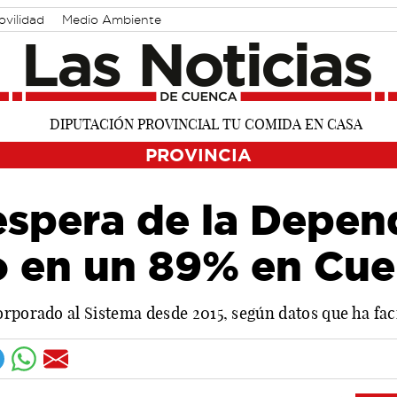
ovilidad
Medio Ambiente
PROVINCIA
 espera de la Depen
o en un 89% en Cu
rporado al Sistema desde 2015, según datos que ha faci