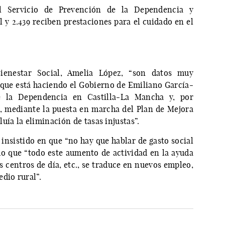
el Servicio de Prevención de la Dependencia y
y 2.439 reciben prestaciones para el cuidado en el
Bienestar Social, Amelia López, “son datos muy
 que está haciendo el Gobierno de Emiliano García-
e la Dependencia en Castilla-La Mancha y, por
, mediante la puesta en marcha del Plan de Mejora
uía la eliminación de tasas injustas”.
 insistido en que “no hay que hablar de gasto social
do que “todo este aumento de actividad en la ayuda
os centros de día, etc., se traduce en nuevos empleo,
dio rural”.