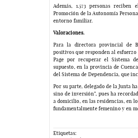
Además, 1.573 personas reciben 
Promoción de la Autonomía Personal 
entorno familiar.
Valoraciones.
Para la directora provincial de 
positivos que responden al esfuerzo
Page por recuperar el Sistema d
supuesto, en la provincia de Cuenca
del Sistema de Dependencia, que incl
Por su parte, delegado de la Junta ha
sino de inversión”, pues ha recorda
a domicilio, en las residencias, en l
fundamentalmente femenino y en me
Etiquetas: