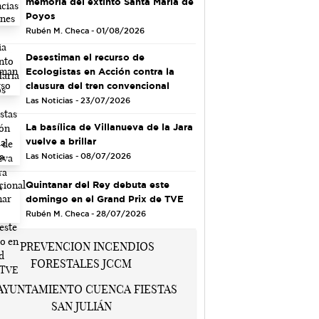
memoria del extinto Santa María de
Poyos
Rubén M. Checa - 01/08/2026
Desestiman el recurso de
Ecologistas en Acción contra la
clausura del tren convencional
Las Noticias - 23/07/2026
La basílica de Villanueva de la Jara
vuelve a brillar
Las Noticias - 08/07/2026
Quintanar del Rey debuta este
domingo en el Grand Prix de TVE
Rubén M. Checa - 28/07/2026