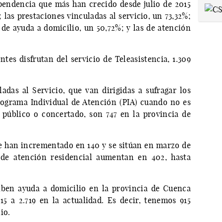
pendencia que más han crecido desde julio de 2015
; las prestaciones vinculadas al servicio, un 73,32%;
s de ayuda a domicilio, un 50,72%; y las de atención
tes disfrutan del servicio de Teleasistencia, 1.309
adas al Servicio, que van dirigidas a sufragar los
Programa Individual de Atención (PIA) cuando no es
 público o concertado, son 747 en la provincia de
e han incrementado en 140 y se sitúan en marzo de
 de atención residencial aumentan en 402, hasta
iben ayuda a domicilio en la provincia de Cuenca
5 a 2.719 en la actualidad. Es decir, tenemos 915
io.