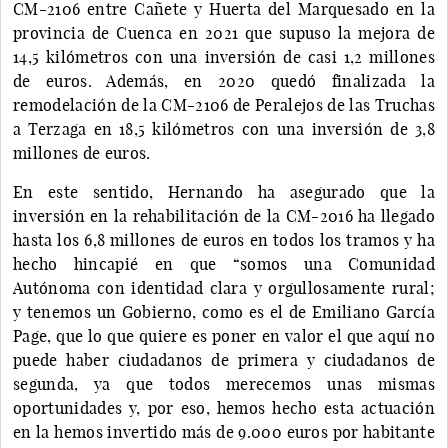
CM-2106 entre Cañete y Huerta del Marquesado en la
provincia de Cuenca en 2021 que supuso la mejora de
14,5 kilómetros con una inversión de casi 1,2 millones
de euros. Además, en 2020 quedó finalizada la
remodelación de la CM-2106 de Peralejos de las Truchas
a Terzaga en 18,5 kilómetros con una inversión de 3,8
millones de euros.
En este sentido, Hernando ha asegurado que la
inversión en la rehabilitación de la CM-2016 ha llegado
hasta los 6,8 millones de euros en todos los tramos y ha
hecho hincapié en que “somos una Comunidad
Autónoma con identidad clara y orgullosamente rural;
y tenemos un Gobierno, como es el de Emiliano García
Page, que lo que quiere es poner en valor el que aquí no
puede haber ciudadanos de primera y ciudadanos de
segunda, ya que todos merecemos unas mismas
oportunidades y, por eso, hemos hecho esta actuación
en la hemos invertido más de 9.000 euros por habitante