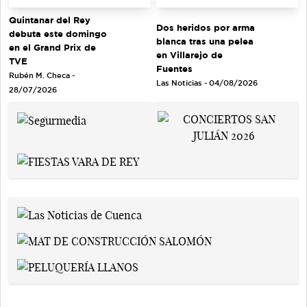
Quintanar del Rey
Dos heridos por arma
debuta este domingo
blanca tras una pelea
en el Grand Prix de
en Villarejo de
TVE
Fuentes
Rubén M. Checa -
Las Noticias - 04/08/2026
28/07/2026