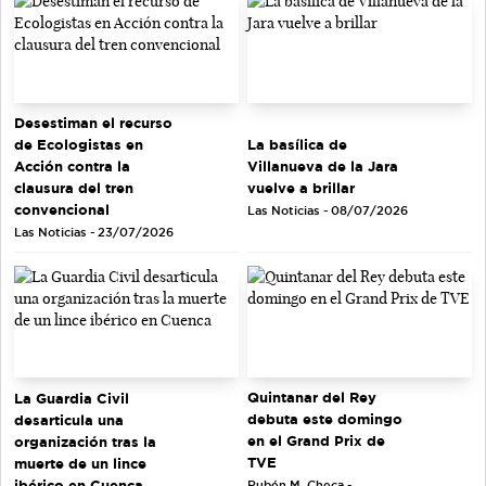
Desestiman el recurso
de Ecologistas en
La basílica de
Acción contra la
Villanueva de la Jara
clausura del tren
vuelve a brillar
convencional
Las Noticias - 08/07/2026
Las Noticias - 23/07/2026
Quintanar del Rey
La Guardia Civil
debuta este domingo
desarticula una
en el Grand Prix de
organización tras la
TVE
muerte de un lince
ibérico en Cuenca
Rubén M. Checa -