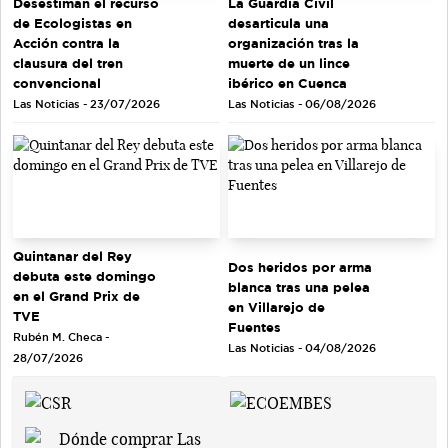
Desestiman el recurso
La Guardia Civil
de Ecologistas en
desarticula una
Acción contra la
organización tras la
clausura del tren
muerte de un lince
convencional
ibérico en Cuenca
Las Noticias - 23/07/2026
Las Noticias - 06/08/2026
Quintanar del Rey
Dos heridos por arma
debuta este domingo
blanca tras una pelea
en el Grand Prix de
en Villarejo de
TVE
Fuentes
Rubén M. Checa -
Las Noticias - 04/08/2026
28/07/2026