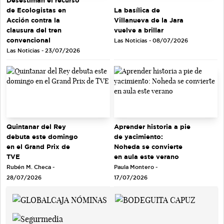
de Ecologistas en
La basílica de
Acción contra la
Villanueva de la Jara
clausura del tren
vuelve a brillar
convencional
Las Noticias - 08/07/2026
Las Noticias - 23/07/2026
Quintanar del Rey
Aprender historia a pie
debuta este domingo
de yacimiento:
en el Grand Prix de
Noheda se convierte
TVE
en aula este verano
Rubén M. Checa -
Paula Montero -
28/07/2026
17/07/2026