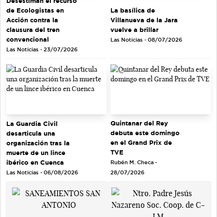
Desestiman el recurso
de Ecologistas en
La basílica de
Acción contra la
Villanueva de la Jara
clausura del tren
vuelve a brillar
convencional
Las Noticias - 08/07/2026
Las Noticias - 23/07/2026
Quintanar del Rey
La Guardia Civil
debuta este domingo
desarticula una
en el Grand Prix de
organización tras la
TVE
muerte de un lince
ibérico en Cuenca
Rubén M. Checa -
Las Noticias - 06/08/2026
28/07/2026