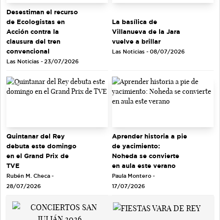
Desestiman el recurso
de Ecologistas en
La basílica de
Acción contra la
Villanueva de la Jara
clausura del tren
vuelve a brillar
convencional
Las Noticias - 08/07/2026
Las Noticias - 23/07/2026
Quintanar del Rey
Aprender historia a pie
debuta este domingo
de yacimiento:
en el Grand Prix de
Noheda se convierte
TVE
en aula este verano
Rubén M. Checa -
Paula Montero -
28/07/2026
17/07/2026