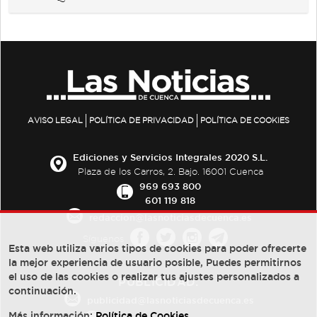
AVISO LEGAL
POLÍTICA DE PRIVACIDAD
POLÍTICA DE COOKIES
Ediciones y Servicios Integrales 2020 S.L.
Plaza de los Carros, 2. Bajo. 16001 Cuenca
969 693 800
601 119 818
redaccion@lasnoticiasdecuenca.es
Síguenos
Esta web utiliza varios tipos de cookies para poder ofrecerte
la mejor experiencia de usuario posible, Puedes permitirnos
el uso de las cookies o realizar tus ajustes personalizados a
PUBLICIDAD:
continuación.
publicidad@lasnoticiasdecuenca.es
Más información:
Política de Cookies
.