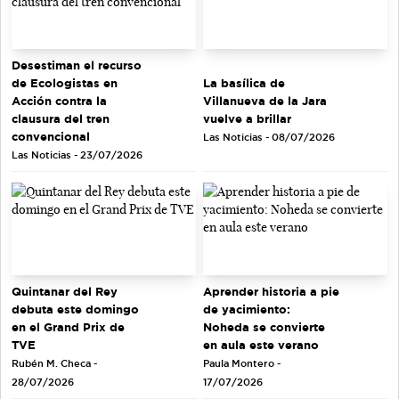
Desestiman el recurso
de Ecologistas en
La basílica de
Acción contra la
Villanueva de la Jara
clausura del tren
vuelve a brillar
convencional
Las Noticias - 08/07/2026
Las Noticias - 23/07/2026
Quintanar del Rey
Aprender historia a pie
debuta este domingo
de yacimiento:
en el Grand Prix de
Noheda se convierte
TVE
en aula este verano
Rubén M. Checa -
Paula Montero -
28/07/2026
17/07/2026