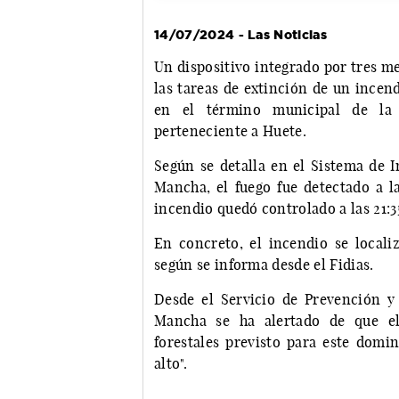
14/07/2024 - Las Noticias
Un dispositivo integrado por tres m
las tareas de extinción de un incend
en el término municipal de la 
perteneciente a Huete.
Según se detalla en el Sistema de I
Mancha, el fuego fue detectado a la
incendio quedó controlado a las 21:35
En concreto, el incendio se locali
según se informa desde el Fidias.
Desde el Servicio de Prevención y 
Mancha se ha alertado de que el
forestales previsto para este domi
alto".
.