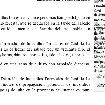
edios terrestres y once personas han participado en
io forestal que se declaraba en la tarde del sábado
entidad menor de Saceda del río, población
nformación de Incendios Forestales de Castilla-La
s 20:07 horas del sábado por un vigilante fijo. El
 horas, dándose por extinguido a las 21:52 horas.
zó en una zona de cultivo con arbolado disperso,
Extinción de Incendios Forestales de Castilla-La
 índice de propagación potencial de incendios
ngo 14 de julio en la provincia de Cuenca es "muy