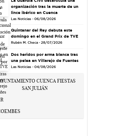
La Guardia Civil desarticula una
organización tras la muerte de un
lince ibérico en Cuenca
Las Noticias - 06/08/2026
Quintanar del Rey debuta este
domingo en el Grand Prix de TVE
Rubén M. Checa - 28/07/2026
Dos heridos por arma blanca tras
una pelea en Villarejo de Fuentes
Las Noticias - 04/08/2026