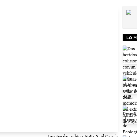
LO M
Imagen de archivo. Foto: Saúl García