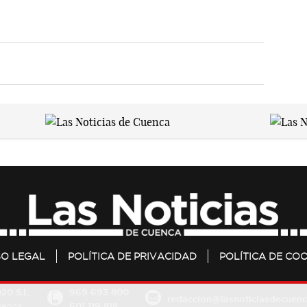
SO LEGAL
POLÍTICA DE PRIVACIDAD
POLÍTICA DE COO
20 S.L.
969 693 800
redaccion@lasnoticiasdecuenc
601 119 818
Cuenca