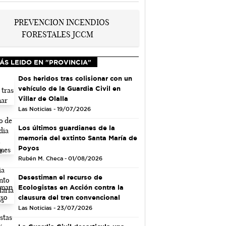
ÁS LEIDO EN "PROVINCIA"
Dos heridos tras colisionar con un
vehículo de la Guardia Civil en
Villar de Olalla
Las Noticias - 19/07/2026
Los últimos guardianes de la
memoria del extinto Santa María de
Poyos
Rubén M. Checa - 01/08/2026
Desestiman el recurso de
Ecologistas en Acción contra la
clausura del tren convencional
Las Noticias - 23/07/2026