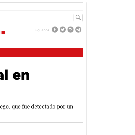
Síguenos
al en
uego, que fue detectado por un