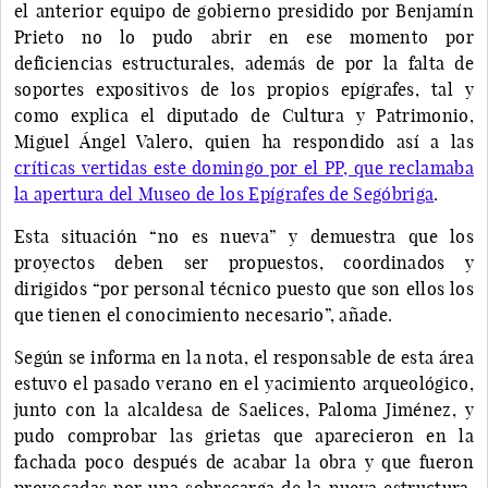
el anterior equipo de gobierno presidido por Benjamín
Prieto no lo pudo abrir en ese momento por
deficiencias estructurales, además de por la falta de
soportes expositivos de los propios epígrafes, tal y
como explica el diputado de Cultura y Patrimonio,
Miguel Ángel Valero, quien ha respondido así a las
críticas vertidas este domingo por el PP, que reclamaba
la apertura del Museo de los Epígrafes de Segóbriga
.
Esta situación “no es nueva” y demuestra que los
proyectos deben ser propuestos, coordinados y
dirigidos “por personal técnico puesto que son ellos los
que tienen el conocimiento necesario”, añade.
Según se informa en la nota, el responsable de esta área
estuvo el pasado verano en el yacimiento arqueológico,
junto con la alcaldesa de Saelices, Paloma Jiménez, y
pudo comprobar las grietas que aparecieron en la
fachada poco después de acabar la obra y que fueron
provocadas por una sobrecarga de la nueva estructura.