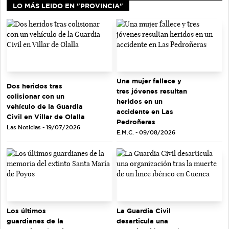
LO MÁS LEIDO EN "PROVINCIA"
Una mujer fallece y
Dos heridos tras
tres jóvenes resultan
colisionar con un
heridos en un
vehículo de la Guardia
accidente en Las
Civil en Villar de Olalla
Pedroñeras
Las Noticias - 19/07/2026
E.M.C. - 09/08/2026
Los últimos
La Guardia Civil
guardianes de la
desarticula una