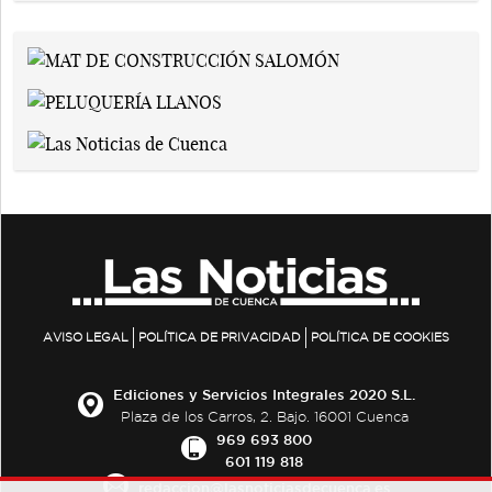
AVISO LEGAL
POLÍTICA DE PRIVACIDAD
POLÍTICA DE COOKIES
Ediciones y Servicios Integrales 2020 S.L.
Plaza de los Carros, 2. Bajo. 16001 Cuenca
969 693 800
601 119 818
redaccion@lasnoticiasdecuenca.es