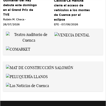
Quintanar del Rey
Castilla-La Mancha
debuta este domingo
cierra el acceso de
en el Grand Prix de
vehículos a los montes
TVE
de Cuenca por el
eclipse
Rubén M. Checa -
EFE - 07/08/2026
28/07/2026