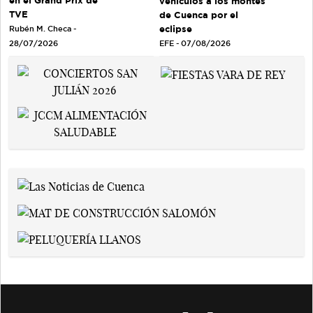
en el Grand Prix de
vehículos a los montes
TVE
de Cuenca por el
eclipse
Rubén M. Checa -
EFE - 07/08/2026
28/07/2026