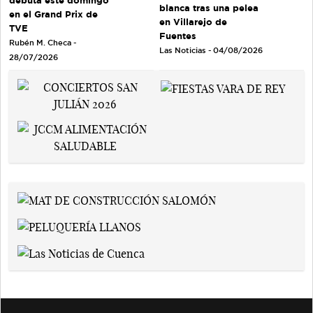
debuta este domingo
blanca tras una pelea
en el Grand Prix de
en Villarejo de
TVE
Fuentes
Rubén M. Checa -
Las Noticias - 04/08/2026
28/07/2026