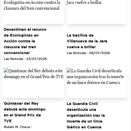
Desestiman el recurso
de Ecologistas en
La basílica de
Acción contra la
Villanueva de la Jara
clausura del tren
vuelve a brillar
convencional
Las Noticias - 08/07/2026
Las Noticias - 23/07/2026
Quintanar del Rey
La Guardia Civil
debuta este domingo
desarticula una
en el Grand Prix de
organización tras la
TVE
muerte de un lince
ibérico en Cuenca
Rubén M. Checa -