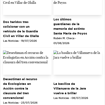
Los últimos
Dos heridos tras
guardianes de la
colisionar con un
memoria del extinto
vehículo de la Guardia
Santa María de Poyos
Civil en Villar de Olalla
Rubén M. Checa -
Las Noticias - 19/07/2026
01/08/2026
Desestiman el recurso
de Ecologistas en
La basílica de
Acción contra la
Villanueva de la Jara
clausura del tren
vuelve a brillar
convencional
Las Noticias - 08/07/2026
Las Noticias - 23/07/2026