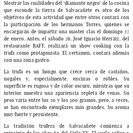
Mostrar las cualidades del ‘diamante negro’ de la cocina
que esconde la tierra de Salvacañete es otro de los
objetivos de esta actividad que entre otros contará con
la participación de los hermanos Torres, quienes se
encargarán de impartir una master clas el domingo 27
de enero. Antes, el sábado 26, José Ignacio Herráiz, del
restaurante RAFF, realizará un show cooking con la
trufa como protagonista. El certamen, contará además
con una zona gastro.
La trufa es un hongo que crece cerca de castaños,
nogales y, especialmente, encinas o robles. Su
superficie es rugosa y de color oscuro, mientras que su
interior muestra una apariencia repleta de venas. Su
peso varía entre los 20 y los 300 gramos, pero, a veces,
se han encontrado ejemplares más grandes. Su aroma
muy fuerte y persistente.
La tradición trufera de Salvacañete comienza a
principio de los años 60 del Siglo XX. El suelo calizo y