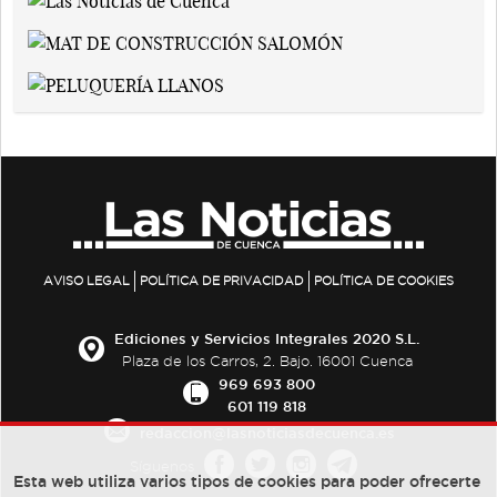
AVISO LEGAL
POLÍTICA DE PRIVACIDAD
POLÍTICA DE COOKIES
Ediciones y Servicios Integrales 2020 S.L.
Plaza de los Carros, 2. Bajo. 16001 Cuenca
969 693 800
601 119 818
redaccion@lasnoticiasdecuenca.es
Síguenos
Esta web utiliza varios tipos de cookies para poder ofrecerte