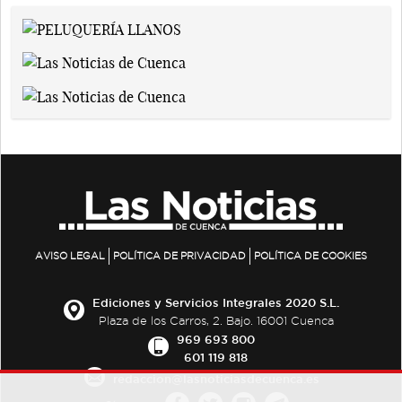
AVISO LEGAL
POLÍTICA DE PRIVACIDAD
POLÍTICA DE COOKIES
Ediciones y Servicios Integrales 2020 S.L.
Plaza de los Carros, 2. Bajo. 16001 Cuenca
969 693 800
601 119 818
redaccion@lasnoticiasdecuenca.es