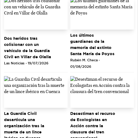
Los últimos
Dos heridos tras
guardianes de la
colisionar con un
memoria del extinto
vehículo de la Guardia
Santa María de Poyos
Civil en Villar de Olalla
Rubén M. Checa -
Las Noticias - 19/07/2026
01/08/2026
La Guardia Civil
Desestiman el recurso
desarticula una
de Ecologistas en
organización tras la
Acción contra la
muerte de un lince
clausura del tren