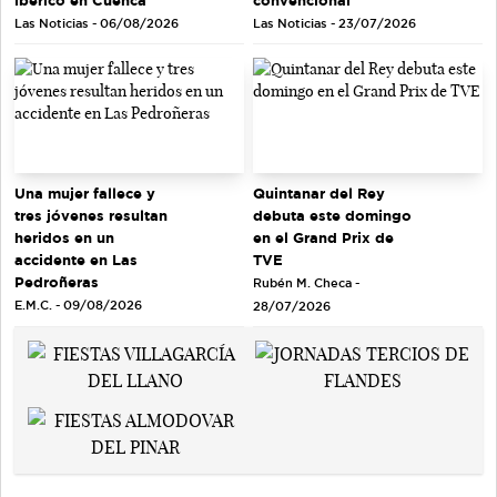
ibérico en Cuenca
convencional
Las Noticias - 06/08/2026
Las Noticias - 23/07/2026
Quintanar del Rey
Una mujer fallece y
debuta este domingo
tres jóvenes resultan
en el Grand Prix de
heridos en un
TVE
accidente en Las
Pedroñeras
Rubén M. Checa -
E.M.C. - 09/08/2026
28/07/2026